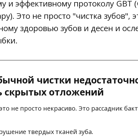
у и эффективному протоколу GBT (
apy). Это не просто "чистка зубов",
ному здоровью зубов и десен и ос
ыбки.
бычной чистки недостаточн
ь скрытых отложений
 это не просто некрасиво. Это рассадник бак
зрушение твердых тканей зуба.