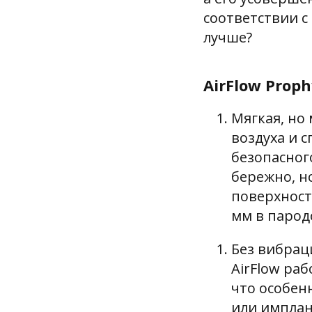
соответствии с
лучше?
AirFlow Prop
Мягкая, но
воздуха и 
безопасног
бережно, н
поверхност
мм в парод
Без вибрац
AirFlow ра
что особен
или имплан