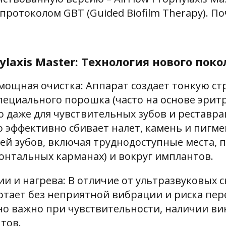
 протоколом GBT (Guided Biofilm Therapy). По
hylaxis Master: Технология нового пок
 мощная очистка: Аппарат создает тонкую ст
специального порошка (часто на основе эрит
о даже для чувствительных зубов и реставрац
о эффективно сбивает налет, камень и пигме
ей зубов, включая труднодоступные места, по
онтальных карманах) и вокруг имплантов.
ии и нагрева: В отличие от ультразвуковых с
ботает без неприятной вибрации и риска пер
но важно при чувствительности, наличии ви
тов.