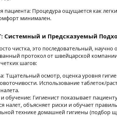
я пациента: Процедура ощущается как легки
комфорт минимален.
T: Системный и Предсказуемый Подх
росто чистка, это последовательный, научно
ванный протокол от швейцарской компании
 четких шагов:
а: Тщательный осмотр, оценка уровня гигие
ровоточивости. Использование таблеток/рас
налета.
и обучение: Гигиенист показывает пациенту
ся налет, объясняет риски и обучает правил
ьной технике домашней гигиены (подбор ще