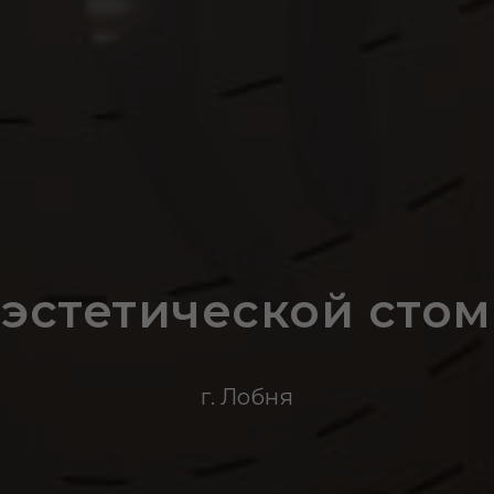
эстетической сто
г. Лобня