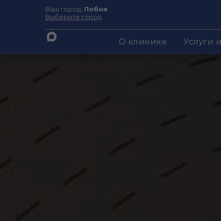
Ваш город:
Лобня
Выберите город
О клинике
Услуги 