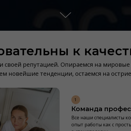
овательны к качест
 своей репутацией. Опираемся на мировые с
ем новейшие тенденции, остаемся на остри
1
Команда профе
Все наши специалисты ко
опыт работы как с прост