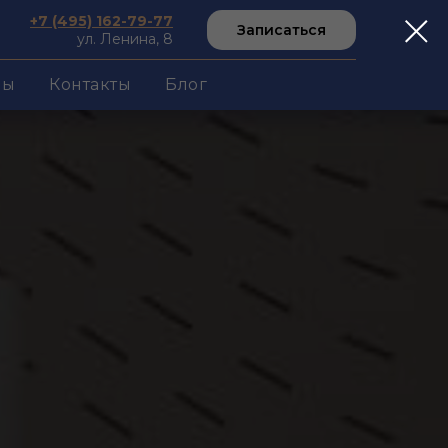
+7 (495) 162-79-77
Записаться
ул. Ленина, 8
вы
Контакты
Блог