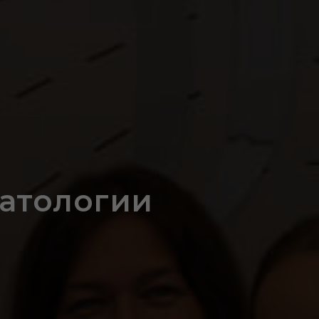
матологии