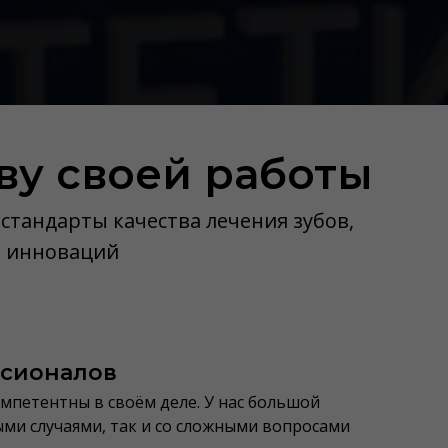
ву своей работы
тандарты качества лечения зубов,
е инноваций
ссионалов
мпетентны в своём деле. У нас большой
ыми случаями, так и со сложными вопросами